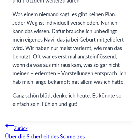
und trotzdem weiterzulaufen.
Was einem niemand sagt: es gibt keinen Plan.
Jeder Weg ist individuell verschieden. Nur ich
kann das wissen. Dafür brauche ich unbedingt
mein eigenes Navi, das ja bei Geburt mitgeliefert
wird. Wir haben nur meist verlernt, wie man das
benutzt. Oft war es erst mal angsteinflössend,
wenn da was aus mir raus kam, was so gar nicht
meinen – erlernten – Vorstellungen entsprach. Ich
hab mich lange bekämpft mit allem was ich hatte.
Ganz schön blöd, denke ich heute. Es könnte so
einfach sein: Fühlen und gut!
Beitragsnavigation
Zurück
Über die Sicherheit des Schmerzes