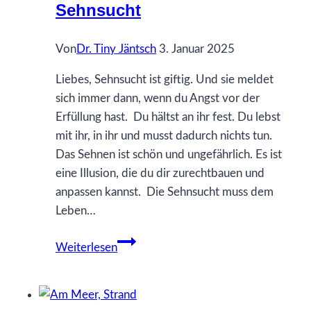
Sehnsucht
Von
Dr. Tiny Jäntsch
3. Januar 2025
Liebes, Sehnsucht ist giftig. Und sie meldet
sich immer dann, wenn du Angst vor der
Erfüllung hast. Du hältst an ihr fest. Du lebst
mit ihr, in ihr und musst dadurch nichts tun.
Das Sehnen ist schön und ungefährlich. Es ist
eine Illusion, die du dir zurechtbauen und
anpassen kannst. Die Sehnsucht muss dem
Leben…
95
Weiterlesen
Was
ich
gerne