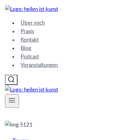
Zum
Inhalt
Über mich
springen
Praxis
Kontakt
Blog
Podcast
Veranstaltungen