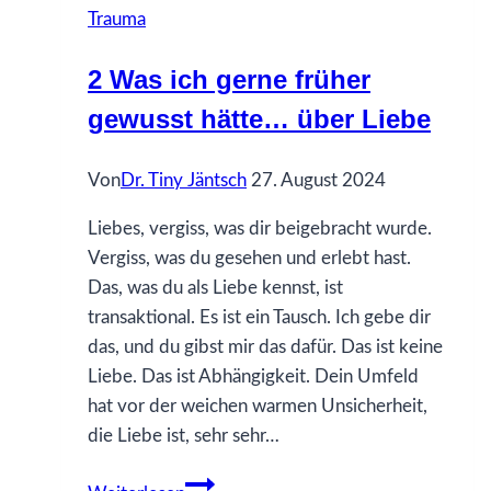
Trauma
gewusst
hätte…
2 Was ich gerne früher
über
gewusst hätte… über Liebe
Mütter
Von
Dr. Tiny Jäntsch
27. August 2024
Liebes, vergiss, was dir beigebracht wurde.
Vergiss, was du gesehen und erlebt hast.
Das, was du als Liebe kennst, ist
transaktional. Es ist ein Tausch. Ich gebe dir
das, und du gibst mir das dafür. Das ist keine
Liebe. Das ist Abhängigkeit. Dein Umfeld
hat vor der weichen warmen Unsicherheit,
die Liebe ist, sehr sehr…
2