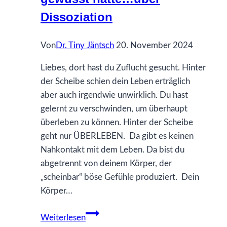
Dissoziation
Von
Dr. Tiny Jäntsch
20. November 2024
Liebes, dort hast du Zuflucht gesucht. Hinter
der Scheibe schien dein Leben erträglich
aber auch irgendwie unwirklich. Du hast
gelernt zu verschwinden, um überhaupt
überleben zu können. Hinter der Scheibe
geht nur ÜBERLEBEN. Da gibt es keinen
Nahkontakt mit dem Leben. Da bist du
abgetrennt von deinem Körper, der
„scheinbar“ böse Gefühle produziert. Dein
Körper…
63
Weiterlesen
Was