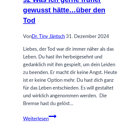
gewusst hätte…über den
Tod
Von
Dr. Tiny Jäntsch
31. Dezember 2024
Liebes, der Tod war dir immer näher als das
Leben. Du hast ihn herbeigesehnt und
gedanklich mit ihm gespielt, um dein Leiden
zu beenden. Er macht dir keine Angst. Heute
ist er keine Option mehr. Du hast dich ganz
für das Leben entschieden. Es will gestaltet
und wirklich angenommen werden. Die
Bremse hast du gelöst…
92
Weiterlesen
Was