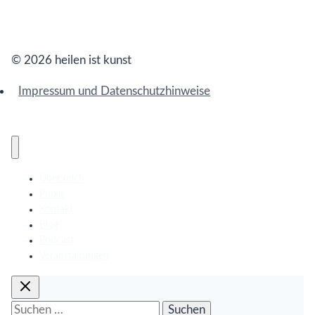
© 2026 heilen ist kunst
Impressum und Datenschutzhinweise
Über mich
Praxis
Kontakt
Blog
Podcast
Veranstaltungen
Suchen