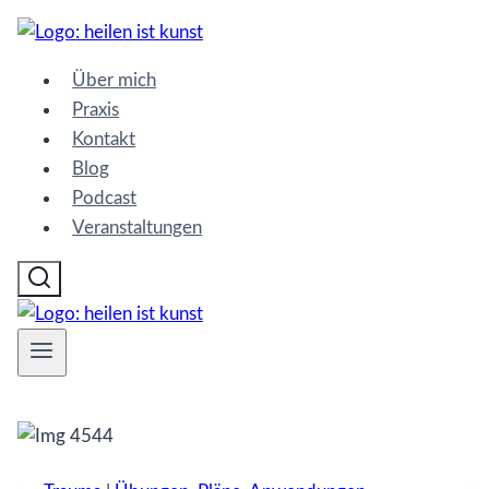
Zum
Inhalt
Über mich
springen
Praxis
Kontakt
Blog
Podcast
Veranstaltungen