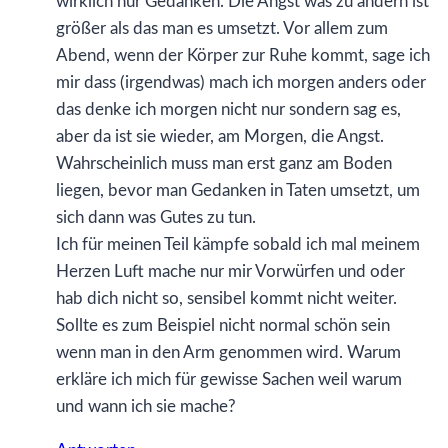
wirklich nur Gedanken. Die Angst was zu ändern ist
größer als das man es umsetzt. Vor allem zum
Abend, wenn der Körper zur Ruhe kommt, sage ich
mir dass (irgendwas) mach ich morgen anders oder
das denke ich morgen nicht nur sondern sag es,
aber da ist sie wieder, am Morgen, die Angst.
Wahrscheinlich muss man erst ganz am Boden
liegen, bevor man Gedanken in Taten umsetzt, um
sich dann was Gutes zu tun.
Ich für meinen Teil kämpfe sobald ich mal meinem
Herzen Luft mache nur mir Vorwürfen und oder
hab dich nicht so, sensibel kommt nicht weiter.
Sollte es zum Beispiel nicht normal schön sein
wenn man in den Arm genommen wird. Warum
erkläre ich mich für gewisse Sachen weil warum
und wann ich sie mache?