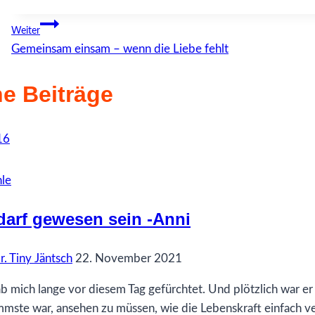
Beitragsnavigation
Weiter
Gemeinsam einsam – wenn die Liebe fehlt
e Beiträge
le
darf gewesen sein -Anni
r. Tiny Jäntsch
22. November 2021
ab mich lange vor diesem Tag gefürchtet. Und plötzlich war er
mmste war, ansehen zu müssen, wie die Lebenskraft einfach v