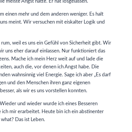
e meiste Angst hatte. Er hat losgelassen.
 dem einen mehr und dem anderen weniger. Es halt
 uns meint. Wir versuchen mit eiskalter Logik und
um, weil es uns ein Gefühl von Sicherheit gibt. Wir
r uns eher darauf einlassen. Nur funktioniert das
erzens. Mache ich mein Herz weit auf und lade die
eiten, auch die, vor denen ich Angst habe. Die
en wahnsinnig viel Energie. Sage ich aber „Es darf
ngen und den Menschen ihren ganz eigenen
esser, als wir es uns vorstellen konnten.
. Wieder und wieder wurde ich eines Besseren
 ich mir erarbeitet. Heute bin ich ein abstinenter
o what? Das ist Leben.