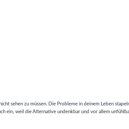
 nicht sehen zu müssen. Die Probleme in deinem Leben stapeln
uch ein, weil die Alternative undenkbar und vor allem unfühlbar