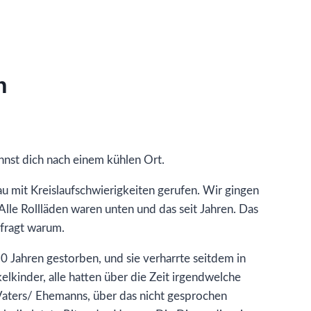
n
sehnst dich nach einem kühlen Ort.
au mit Kreislaufschwierigkeiten gerufen. Wir gingen
Alle Rollläden waren unten und das seit Jahren. Das
efragt warum.
10 Jahren gestorben, und sie verharrte seitdem in
kelkinder, alle hatten über die Zeit irgendwelche
aters/ Ehemanns, über das nicht gesprochen