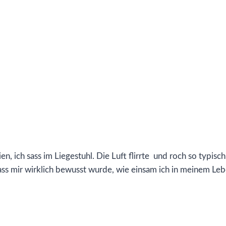
n, ich sass im Liegestuhl. Die Luft flirrte und roch so typisc
dass mir wirklich bewusst wurde, wie einsam ich in meinem Leb