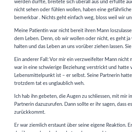
werden durfte, breitete sich überall aus und erfüllte au
nicht sehen oder fühlen wollen, haben eine gefährlich
bemerkbar . Nichts geht einfach weg, bloss weil wir un
Meine Patientin war nicht bereit ihren Mann loszulasse
dem Leben. Denn, ob wir wollen oder nicht, es geht ja w
halten und das Leben an uns vorüber ziehen lassen. Sie 
Ein anderer Fall: Vor mir ein verzweifelter Mann nicht
war in eine schwierige Beziehung verstrickt und hatte 
Lebensmittelpunkt ist – er selbst. Seine Partnerin hatt
trotzdem tat es unglaublich weh.
Ich hab ihn gebeten, die Augen zu schliessen, mit mir 
Partnerin dazuzurufen. Dann sollte er ihr sagen, dass es
zurückkommt.
Er war ziemlich erstaunt über seine eigene Reaktion. Er 