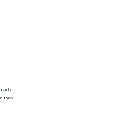
h nach
en war.