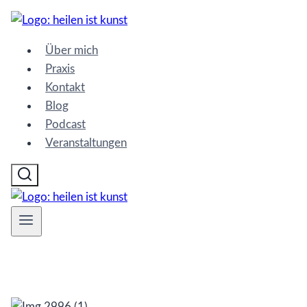
Zum
Inhalt
Über mich
springen
Praxis
Kontakt
Blog
Podcast
Veranstaltungen