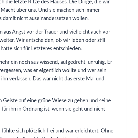
ch die letzte Ritze des Hauses. Die Dinge, die wir
e Macht über uns. Und sie machen sich immer
s damit nicht auseinandersetzen wollen.
n aus Angst vor der Trauer und vielleicht auch vor
eiter. Wir entscheiden, ob wir leben oder still
hatte sich für Letzteres entschieden.
 mehr ein noch aus wissend, aufgedreht, unruhig. Er
vergessen, was er eigentlich wollte und wer sein
e ihn verlassen. Das war nicht das erste Mal und
im Geiste auf eine grüne Wiese zu gehen und seine
 für ihn in Ordnung ist, wenn sie geht und nicht
fühlte sich plötzlich frei und war erleichtert. Ohne