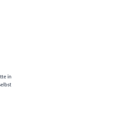
tte in
selbst