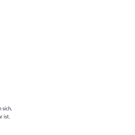
 sich,
 ist.