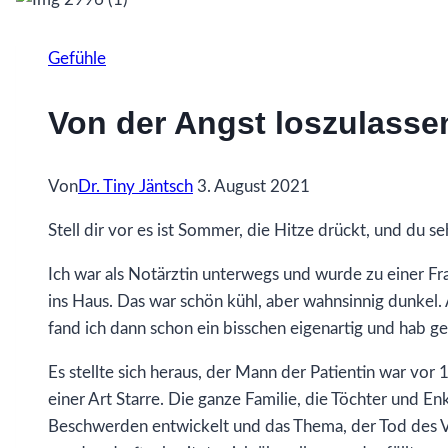
Gefühle
Von der Angst loszulasse
Von
Dr. Tiny Jäntsch
3. August 2021
Stell dir vor es ist Sommer, die Hitze drückt, und du 
Ich war als Notärztin unterwegs und wurde zu einer Fr
ins Haus. Das war schön kühl, aber wahnsinnig dunkel. 
fand ich dann schon ein bisschen eigenartig und hab g
Es stellte sich heraus, der Mann der Patientin war vor 
einer Art Starre. Die ganze Familie, die Töchter und En
Beschwerden entwickelt und das Thema, der Tod des V