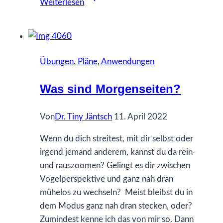
Weiterlesen
INNEN
leben.
Übungen, Pläne, Anwendungen
Was sind Morgenseiten?
Von
Dr. Tiny Jäntsch
11. April 2022
Wenn du dich streitest, mit dir selbst oder
irgend jemand anderem, kannst du da rein-
und rauszoomen? Gelingt es dir zwischen
Vogelperspektive und ganz nah dran
mühelos zu wechseln? Meist bleibst du in
dem Modus ganz nah dran stecken, oder?
Zumindest kenne ich das von mir so. Dann