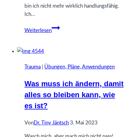
bin ich nicht mehr wirklich handlungsfähig.
Ich…
Was
Weiterlesen
sind
Morgenseiten?
Trauma
|
Übungen, Pläne, Anwendungen
Was muss ich ändern, damit
alles so bleiben kann, wie
es ist?
Von
Dr. Tiny Jäntsch
3. Mai 2023
Wasch mich, aber mach mich nicht nass!