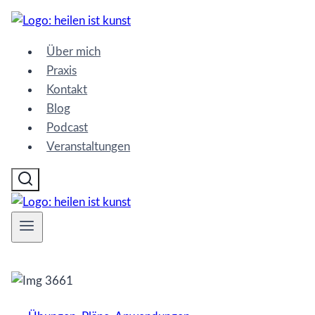
Zum
Inhalt
Über mich
springen
Praxis
Kontakt
Blog
Podcast
Veranstaltungen