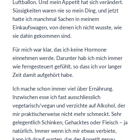
Luftballon. Und mein Appetit hat sich verändert.
Süssigkeiten waren nie so mein Ding, und jetzt
hatte ich manchmal Sachen in meinem
Einkaufswagen, von denen ich nicht wusste, wie
sie dahin gekommen sind.
Für mich war klar, das ich keine Hormone
einnehmen werde. Darunter hab ich mich immer
wie ferngesteuert gefühlt, so dass ich vor langer
Zeit damit aufgehört habe.
Ich mache schon immer viel über Ernährung.
Inzwischen esse ich fast ausschliesslich
vegetarisch/vegan und verzichte auf Alkohol, der
mir praktischerweise nicht mehr schmeckt. Sehr
gelegentlich Schinken, Gehacktes oder Fleisch – ja
natürlich. Immer wenn ich mir etwas verbiete,
kann ich drauf warten, das der Appetit genau