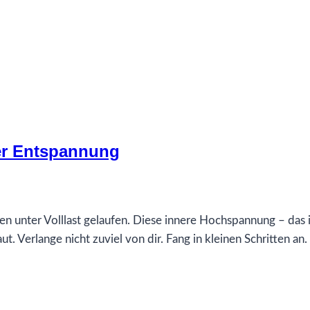
er Entspannung
eben unter Volllast gelaufen. Diese innere Hochspannung – das i
t. Verlange nicht zuviel von dir. Fang in kleinen Schritten an