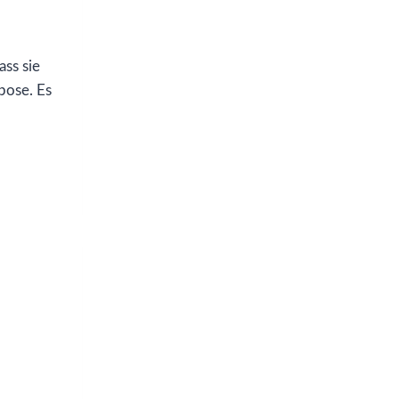
ass sie
rpose. Es