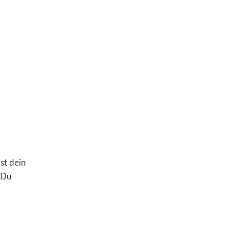
st dein
. Du