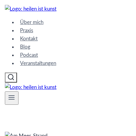
Zum
Inhalt
Über mich
springen
Praxis
Kontakt
Blog
Podcast
Veranstaltungen