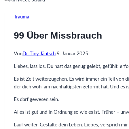
Trauma
99 Über Missbrauch
Von
Dr. Tiny Jäntsch
9. Januar 2025
Liebes, lass los. Du hast das genug gelebt, gefühlt, erfor
Es ist Zeit weiterzugehen. Es wird immer ein Teil von di
der dich wohl am nachhaltigsten geformt hat. Und es is
Es darf gewesen sein.
Alles ist gut und in Ordnung so wie es ist. Früher – unvo
Lauf weiter. Gestalte dein Leben. Liebes, versprich mir