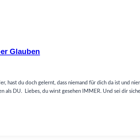
ber Glauben
er, hast du doch gelernt, dass niemand für dich da ist und ni
n als DU. Liebes, du wirst gesehen IMMER. Und sei dir sicher