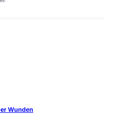
ft!
über Wunden