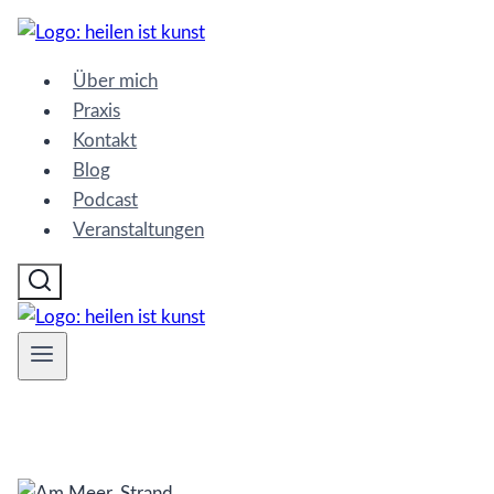
Zum
Inhalt
Über mich
springen
Praxis
Kontakt
Blog
Podcast
Veranstaltungen