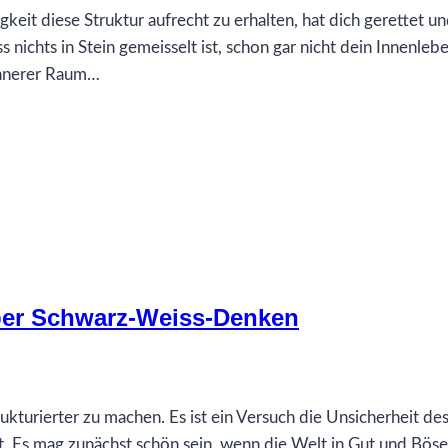
keit diese Struktur aufrecht zu erhalten, hat dich gerettet u
 nichts in Stein gemeisselt ist, schon gar nicht dein Innenlebe
innerer Raum…
ber Schwarz-Weiss-Denken
strukturierter zu machen. Es ist ein Versuch die Unsicherheit d
. Es mag zunächst schön sein, wenn die Welt in Gut und Böse