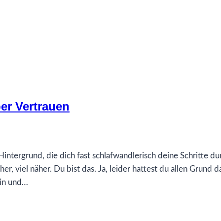
er Vertrauen
Hintergrund, die dich fast schlafwandlerisch deine Schritte du
er, viel näher. Du bist das. Ja, leider hattest du allen Grund 
lin und…