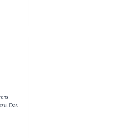
rchs
dazu. Das