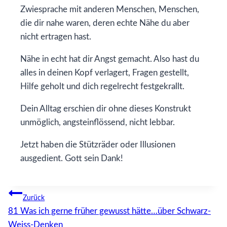
Zwiesprache mit anderen Menschen, Menschen,
die dir nahe waren, deren echte Nähe du aber
nicht ertragen hast.
Nähe in echt hat dir Angst gemacht. Also hast du
alles in deinen Kopf verlagert, Fragen gestellt,
Hilfe geholt und dich regelrecht festgekrallt.
Dein Alltag erschien dir ohne dieses Konstrukt
unmöglich, angsteinflössend, nicht lebbar.
Jetzt haben die Stützräder oder Illusionen
ausgedient. Gott sein Dank!
Beitragsnavigation
Zurück
81 Was ich gerne früher gewusst hätte…über Schwarz-
Weiss-Denken