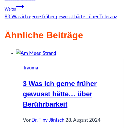
Weiter
83 Was ich gerne früher gewusst hätte…über Toleranz
Ähnliche Beiträge
Trauma
3 Was ich gerne früher
gewusst hätte… über
Berührbarkeit
Von
Dr. Tiny Jäntsch
28. August 2024