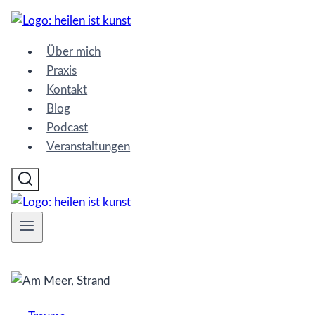
Zum
Inhalt
Über mich
springen
Praxis
Kontakt
Blog
Podcast
Veranstaltungen