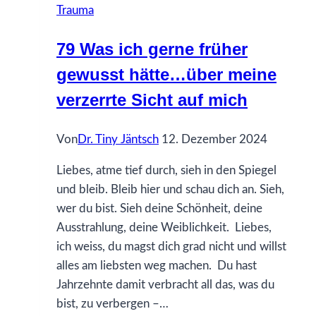
Trauma
pleaser
79 Was ich gerne früher
gewusst hätte…über meine
verzerrte Sicht auf mich
Von
Dr. Tiny Jäntsch
12. Dezember 2024
Liebes, atme tief durch, sieh in den Spiegel
und bleib. Bleib hier und schau dich an. Sieh,
wer du bist. Sieh deine Schönheit, deine
Ausstrahlung, deine Weiblichkeit. Liebes,
ich weiss, du magst dich grad nicht und willst
alles am liebsten weg machen. Du hast
Jahrzehnte damit verbracht all das, was du
bist, zu verbergen –…