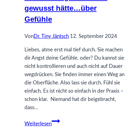
gewusst hätte…über
Gefühle
Von
Dr. Tiny Jäntsch
12. September 2024
Liebes, atme erst mal tief durch. Sie machen
dir Angst deine Gefühle, oder? Du kannst sie
nicht kontrollieren und auch nicht auf Dauer
wegdrücken. Sie finden immer einen Weg an
die Oberfläche. Also lass sie durch. Fühl sie
einfach. Es ist nicht so einfach in der Praxis –
schon klar. Niemand hat dir beigebracht,
dass…
14
Weiterlesen
Was