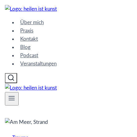
Zum
Inhalt
Über mich
springen
Praxis
Kontakt
Blog
Podcast
Veranstaltungen