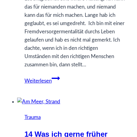
das für niemanden machen, und niemand
kann das für mich machen. Lange hab ich
geglaubt, es sei umgedreht. Ich bin mit einer
Fremdversorgermentalität durchs Leben
gelaufen und hab es nicht mal gemerkt. Ich
dachte, wenn ich in den richtigen
Umständen mit den richtigen Menschen
zusammen bin, dann stellt…
Wie
Weiterlesen
erlaube
ich
Lebensglück?
Trauma
14 Was ich gerne früher