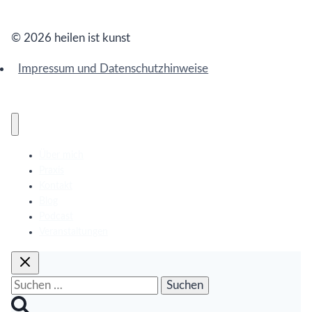
© 2026 heilen ist kunst
Impressum und Datenschutzhinweise
Über mich
Praxis
Kontakt
Blog
Podcast
Veranstaltungen
Suchen
nach: