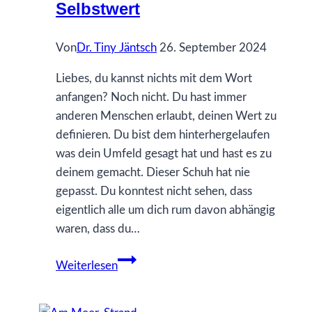
Selbstwert
Von
Dr. Tiny Jäntsch
26. September 2024
Liebes, du kannst nichts mit dem Wort
anfangen? Noch nicht. Du hast immer
anderen Menschen erlaubt, deinen Wert zu
definieren. Du bist dem hinterhergelaufen
was dein Umfeld gesagt hat und hast es zu
deinem gemacht. Dieser Schuh hat nie
gepasst. Du konntest nicht sehen, dass
eigentlich alle um dich rum davon abhängig
waren, dass du…
24
Weiterlesen
Was
ich