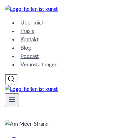
Zum
Inhalt
Über mich
springen
Praxis
Kontakt
Blog
Podcast
Veranstaltungen