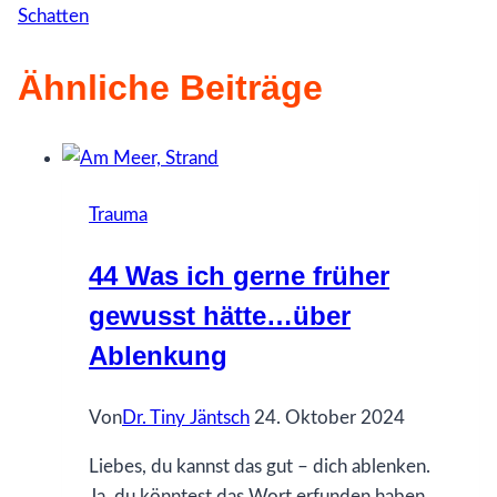
Schatten
Ähnliche Beiträge
Trauma
44 Was ich gerne früher
gewusst hätte…über
Ablenkung
Von
Dr. Tiny Jäntsch
24. Oktober 2024
Liebes, du kannst das gut – dich ablenken.
Ja, du könntest das Wort erfunden haben.