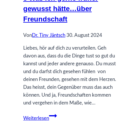
gewusst hätte…über
Begegnung
Freundschaft
Von
Dr. Tiny Jäntsch
30. August 2024
Liebes, hör auf dich zu verurteilen. Geh
davon aus, dass du die Dinge tust so gut du
kannst und jeder andere genauso. Du musst
und du darfst dich gesehen fühlen von
deinen Freunden, gesehen mit dem Herzen.
Das heisst, dein Gegenüber muss das auch
können. Und ja, Freundschaften kommen
und vergehen in dem Maße, wie…
5
Weiterlesen
Was