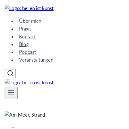
Zum
Inhalt
Über mich
springen
Praxis
Kontakt
Blog
Podcast
Veranstaltungen