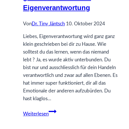
Führung
Eigenverantwortung
Von
Dr. Tiny Jäntsch
10. Oktober 2024
Liebes, Eigenverantwortung wird ganz ganz
klein geschrieben bei dir zu Hause. Wie
solltest du das lernen, wenn das niemand
lebt ? Ja, es wurde aktiv unterbunden. Du
bist nur und ausschliesslich für dein Handeln
verantwortlich und zwar auf allen Ebenen. Es
hat immer super funktioniert, dir all das
Emotionale der anderen aufzubürden. Du
hast klaglos…
34
Weiterlesen
Was
ich