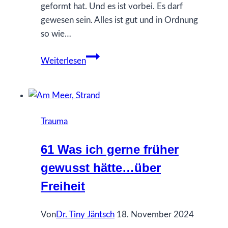
geformt hat. Und es ist vorbei. Es darf
gewesen sein. Alles ist gut und in Ordnung
so wie…
99
Weiterlesen
Über
Missbrauch
Trauma
61 Was ich gerne früher
gewusst hätte…über
Freiheit
Von
Dr. Tiny Jäntsch
18. November 2024