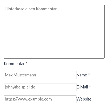
Freiheit
Kommentar
*
Name
*
E-Mail
*
Website