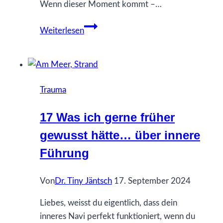
Wenn dieser Moment kommt –…
97
Weiterlesen
Über
Scheuklappen
Trauma
17 Was ich gerne früher
gewusst hätte… über innere
Führung
Von
Dr. Tiny Jäntsch
17. September 2024
Liebes, weisst du eigentlich, dass dein
inneres Navi perfekt funktioniert, wenn du