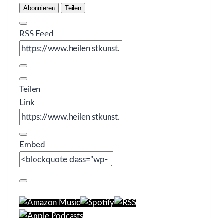
Abonnieren
Teilen
RSS Feed
Teilen
Link
Embed