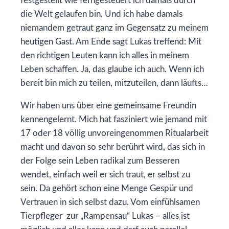
festgestellt wie ferngesteuert ich damals durch
die Welt gelaufen bin. Und ich habe damals
niemandem getraut ganz im Gegensatz zu meinem
heutigen Gast. Am Ende sagt Lukas treffend: Mit
den richtigen Leuten kann ich alles in meinem
Leben schaffen. Ja, das glaube ich auch. Wenn ich
bereit bin mich zu teilen, mitzuteilen, dann läufts…
Wir haben uns über eine gemeinsame Freundin
kennengelernt. Mich hat fasziniert wie jemand mit
17 oder 18 völlig unvoreingenommen Ritualarbeit
macht und davon so sehr berührt wird, das sich in
der Folge sein Leben radikal zum Besseren
wendet, einfach weil er sich traut, er selbst zu
sein. Da gehört schon eine Menge Gespür und
Vertrauen in sich selbst dazu. Vom einfühlsamen
Tierpfleger zur „Rampensau“ Lukas – alles ist