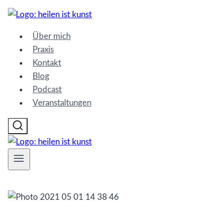
Zum
Inhalt
Über mich
springen
Praxis
Kontakt
Blog
Podcast
Veranstaltungen