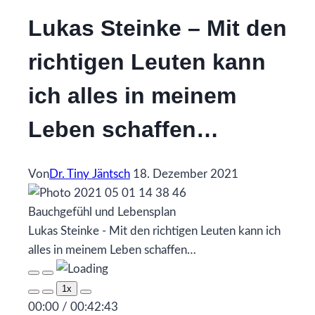
Lukas Steinke – Mit den
richtigen Leuten kann
ich alles in meinem
Leben schaffen…
Von
Dr. Tiny Jäntsch
18. Dezember 2021
Bauchgefühl und Lebensplan
Lukas Steinke - Mit den richtigen Leuten kann ich
alles in meinem Leben schaffen…
Play
Pause
Episode
Episode
1x
00:00
/
00:42:43