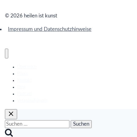
© 2026 heilen ist kunst
Impressum und Datenschutzhinweise
Über mich
Praxis
Kontakt
Blog
Podcast
Veranstaltungen
Suchen
nach: