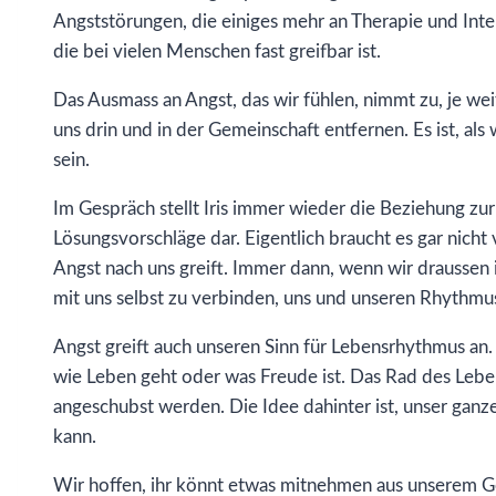
Angststörungen, die einiges mehr an Therapie und Int
die bei vielen Menschen fast greifbar ist.
Das Ausmass an Angst, das wir fühlen, nimmt zu, je wei
uns drin und in der Gemeinschaft entfernen. Es ist, al
sein.
Im Gespräch stellt Iris immer wieder die Beziehung zu
Lösungsvorschläge dar. Eigentlich braucht es gar nicht
Angst nach uns greift. Immer dann, wenn wir draussen in
mit uns selbst zu verbinden, uns und unseren Rhythmu
Angst greift auch unseren Sinn für Lebensrhythmus an
wie Leben geht oder was Freude ist. Das Rad des Lebe
angeschubst werden. Die Idee dahinter ist, unser ganze
kann.
Wir hoffen, ihr könnt etwas mitnehmen aus unserem G