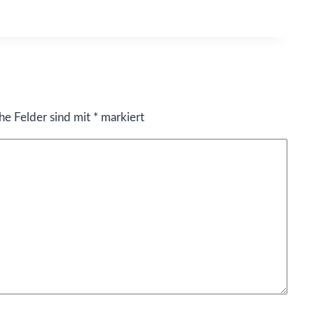
che Felder sind mit
*
markiert