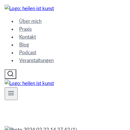
Zum
Inhalt
Über mich
springen
Praxis
Kontakt
Blog
Podcast
Veranstaltungen