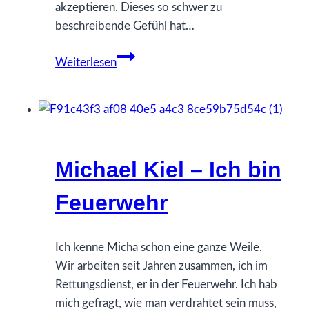
akzeptieren. Dieses so schwer zu
beschreibende Gefühl hat…
Leroy
Weiterlesen
Melhus
–
Ich
mag
es,
Michael Kiel – Ich bin
Lösungen
zu
Feuerwehr
finden
Ich kenne Micha schon eine ganze Weile.
Wir arbeiten seit Jahren zusammen, ich im
Rettungsdienst, er in der Feuerwehr. Ich hab
mich gefragt, wie man verdrahtet sein muss,