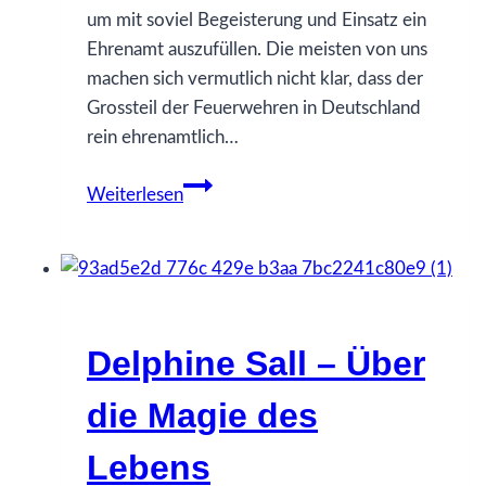
um mit soviel Begeisterung und Einsatz ein
Ehrenamt auszufüllen. Die meisten von uns
machen sich vermutlich nicht klar, dass der
Grossteil der Feuerwehren in Deutschland
rein ehrenamtlich…
Michael
Weiterlesen
Kiel
–
Ich
bin
Feuerwehr
Delphine Sall – Über
die Magie des
Lebens