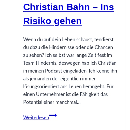
Christian Bahn – Ins
des
Lebens
Risiko gehen
Wenn du auf dein Leben schaust, tendierst
du dazu die Hindernisse oder die Chancen
zu sehen? Ich selbst war lange Zeit fest im
Team Hindernis, deswegen hab ich Christian
in meinen Podcast eingeladen. Ich kenne ihn
als jemanden der eigentlich immer
lösungsorientiert ans Leben herangeht. Für
einen Unternehmer ist die Fähigkeit das
Potential einer manchmal…
Christian
Weiterlesen
Bahn