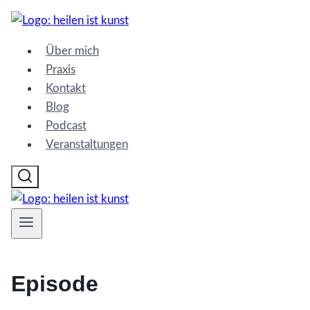
Zum
Inhalt
Über mich
springen
Praxis
Kontakt
Blog
Podcast
Veranstaltungen
Episode