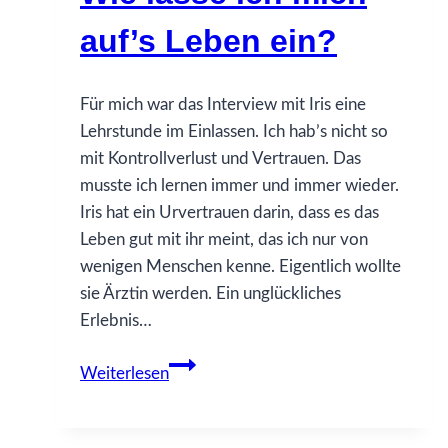
auf’s Leben ein?
Für mich war das Interview mit Iris eine
Lehrstunde im Einlassen. Ich hab’s nicht so
mit Kontrollverlust und Vertrauen. Das
musste ich lernen immer und immer wieder.
Iris hat ein Urvertrauen darin, dass es das
Leben gut mit ihr meint, das ich nur von
wenigen Menschen kenne. Eigentlich wollte
sie Ärztin werden. Ein unglückliches
Erlebnis…
Iris
Weiterlesen
Kling
–
Müller