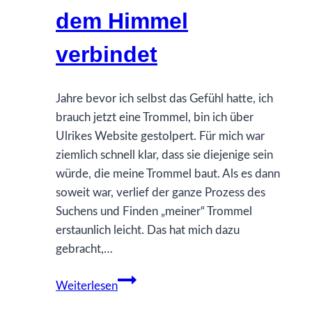
dem Himmel
verbindet
Jahre bevor ich selbst das Gefühl hatte, ich
brauch jetzt eine Trommel, bin ich über
Ulrikes Website gestolpert. Für mich war
ziemlich schnell klar, dass sie diejenige sein
würde, die meine Trommel baut. Als es dann
soweit war, verlief der ganze Prozess des
Suchens und Finden „meiner“ Trommel
erstaunlich leicht. Das hat mich dazu
gebracht,…
Ulrike
Weiterlesen
Nuavi