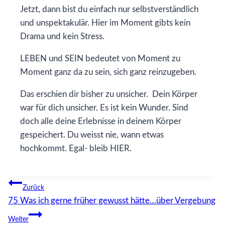
Jetzt, dann bist du einfach nur selbstverständlich
und unspektakulär. Hier im Moment gibts kein
Drama und kein Stress.
LEBEN und SEIN bedeutet von Moment zu
Moment ganz da zu sein, sich ganz reinzugeben.
Das erschien dir bisher zu unsicher. Dein Körper
war für dich unsicher. Es ist kein Wunder. Sind
doch alle deine Erlebnisse in deinem Körper
gespeichert. Du weisst nie, wann etwas
hochkommt. Egal- bleib HIER.
Beitragsnavigation
Zurück
75 Was ich gerne früher gewusst hätte…über Vergebung
Weiter