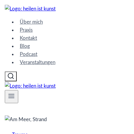
Zum
Inhalt
Über mich
springen
Praxis
Kontakt
Blog
Podcast
Veranstaltungen