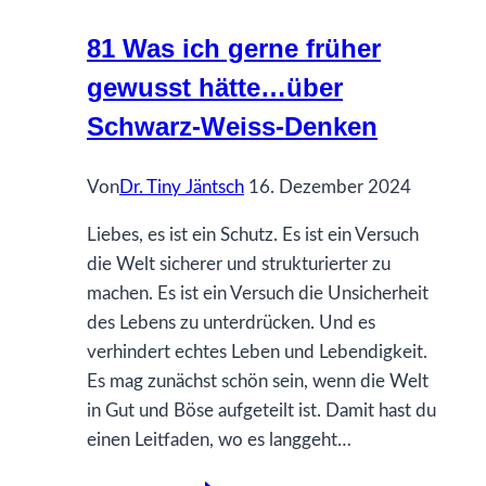
hätte…
81 Was ich gerne früher
über
gewusst hätte…über
Schicksal
Schwarz-Weiss-Denken
Von
Dr. Tiny Jäntsch
16. Dezember 2024
Liebes, es ist ein Schutz. Es ist ein Versuch
die Welt sicherer und strukturierter zu
machen. Es ist ein Versuch die Unsicherheit
des Lebens zu unterdrücken. Und es
verhindert echtes Leben und Lebendigkeit.
Es mag zunächst schön sein, wenn die Welt
in Gut und Böse aufgeteilt ist. Damit hast du
einen Leitfaden, wo es langgeht…