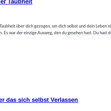
er Taubheit
s Taubheit über dich gezogen, um dich selbst und dein Leben n
n. Es war der einzige Ausweg, den du gesehen hast. Du hast d
r das sich selbst Verlassen