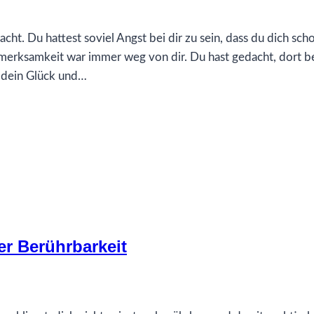
cht. Du hattest soviel Angst bei dir zu sein, dass du dich sch
merksamkeit war immer weg von dir. Du hast gedacht, dort b
 dein Glück und…
er Berührbarkeit