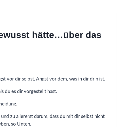
gewusst hätte…über das
t vor dir selbst, Angst vor dem, was in dir drin ist.
s du es dir vorgestellt hast.
meidung.
nd zu allererst darum, dass du mit dir selbst nicht
Oben, so Unten.