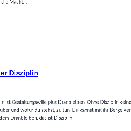
ie die Macht…
r Disziplin
lin ist Gestaltungswille plus Dranbleiben. Ohne Disziplin kein
nüber und wofür du stehst, zu tun. Du kannst mit ihr Berge ve
dem Dranbleiben, das ist Disziplin.