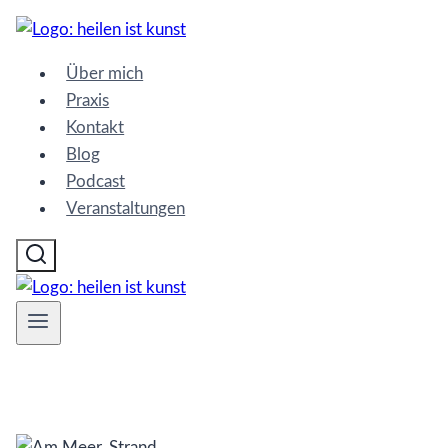
Zum
Inhalt
Über mich
springen
Praxis
Kontakt
Blog
Podcast
Veranstaltungen