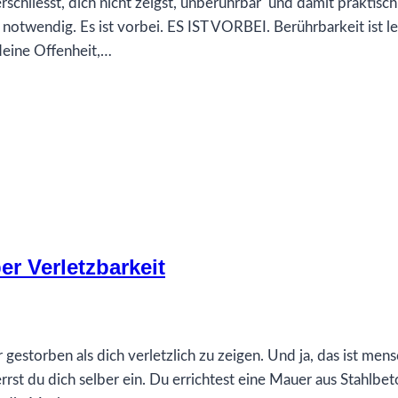
rschliesst, dich nicht zeigst, unberührbar und damit praktisch
r notwendig. Es ist vorbei. ES IST VORBEI. Berührbarkeit ist 
deine Offenheit,…
r Verletzbarkeit
 gestorben als dich verletzlich zu zeigen. Und ja, das ist mens
rrst du dich selber ein. Du errichtest eine Mauer aus Stahlbe